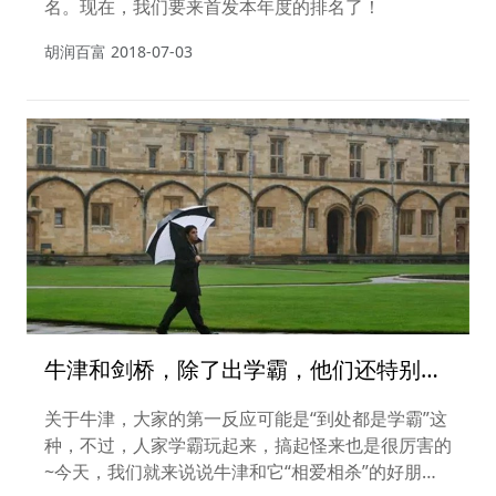
名。现在，我们要来首发本年度的排名了！
胡润百富
2018-07-03
牛津和剑桥，除了出学霸，他们还特别会
玩！
关于牛津，大家的第一反应可能是“到处都是学霸”这
种，不过，人家学霸玩起来，搞起怪来也是很厉害的
~今天，我们就来说说牛津和它“相爱相杀”的好朋友