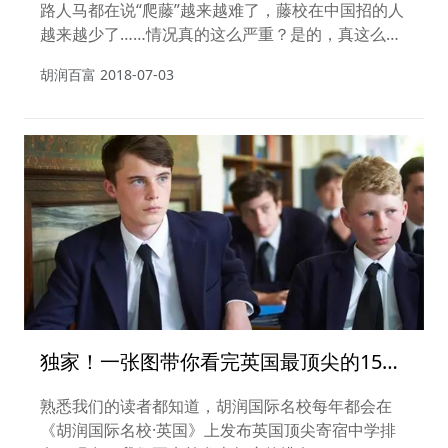
路人马都在说“爬藤”越来越难了，藤校在中国招的人
越来越少了……情况真的这么严重？是的，真这么严
重！
胡润百富
2018-07-03
独家！一张图带你看完英国最顶尖的150
所寄宿中学
熟悉我们的读者都知道，胡润国际名校每年都会在
《胡润国际名校·英国》上发布英国顶尖寄宿中学排