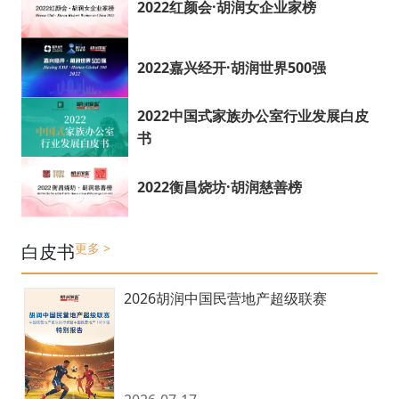
2022红颜会·胡润女企业家榜
2022嘉兴经开·胡润世界500强
2022中国式家族办公室行业发展白皮
书
2022衡昌烧坊·胡润慈善榜
白皮书
更多 >