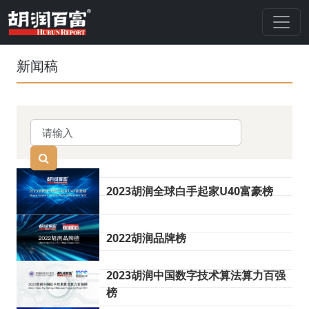
新闻稿
2023胡润全球白手起家U40富豪榜
2022胡润品牌榜
2023胡润中国数字技术算法算力百强
榜