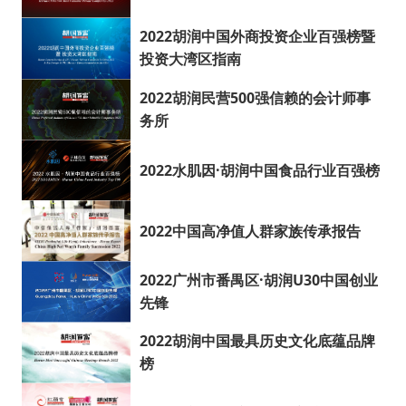
2022胡润中国外商投资企业百强榜暨
投资大湾区指南
2022胡润民营500强信赖的会计师事
务所
2022水肌因·胡润中国食品行业百强榜
2022中国高净值人群家族传承报告
2022广州市番禺区·胡润U30中国创业
先锋
2022胡润中国最具历史文化底蕴品牌
榜