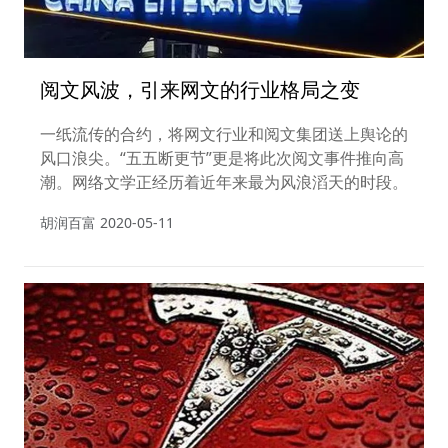
阅文风波，引来网文的行业格局之变
一纸流传的合约，将网文行业和阅文集团送上舆论的
风口浪尖。“五五断更节”更是将此次阅文事件推向高
潮。网络文学正经历着近年来最为风浪滔天的时段。
胡润百富
2020-05-11