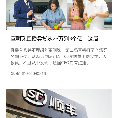
董明珠直播卖货从23万到3个亿，这届老
板们太难了！
直播首秀并不理想的董明珠，第二场直播打了个漂亮
的翻身仗。从23万到3个亿，66岁的董明珠实在让人
钦佩。不过从中发现，这届CEO们有点难。
胡润百富
2020-05-13