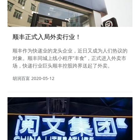
顺丰正式入局外卖行业！
顺丰作为快递业的龙头企业，近日又成为人们热议的
对象。顺丰同城上线小程序“丰食”，正式进入外卖市
场，快递行业巨头顺丰控股跨界送起了外卖。
胡润百富
2020-05-12