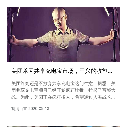
总裁吴刚为新任董事。这是历时40天后瑞幸咖啡给
大家的一个交代。
美团杀回共享充电宝市场，王兴的收割机
来了!
美团终究还是不放弃共享充电宝这门生意。据悉，美
团共享充电宝项目已经开始疯狂地推，拉起了百城大
战。为此，美团正在疯狂招人，希望通过人海战术快
速实现美团共享充电宝的线下覆盖率。
胡润百富
2020-05-18