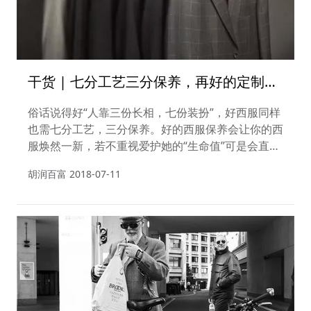
干货 | 七分工艺三分保养，再好的定制西
装也需加倍爱护
俗话说得好“人靠三份长相，七份装扮”，好西服同样
也需七分工艺，三分保养。好的西服保养会让你的西
服焕然一新，若不重视爱护她的“生命值”可是会直线
下降的。那么今天，就让小编教您如何保养西装。
胡润百富
2018-07-11