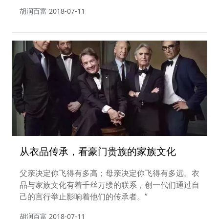
胡润百富
2018-07-11
从衣品传承，看豪门贵族的家族文化
父亲决定你飞得有多高；母亲决定你飞得有多远。衣
品与家族文化有着千丝万缕的联系，创一代们通过自
己的言行举止影响着他们的传承者。”
胡润百富
2018-07-11