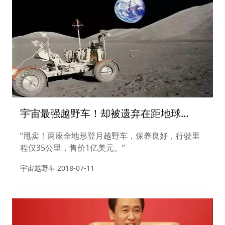
宇宙最强越野车！却被遗弃在距地球
38000公里外的荒漠
“甩卖！两座全地形登月越野车，保养良好，行驶里
程仅35公里，售价1亿美元。”
宇宙越野车
2018-07-11