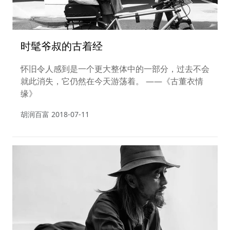
时髦爷叔的古着经
怀旧令人感到是一个更大整体中的一部分，过去不会
就此消失，它仍然在今天游荡着。 ——《古董衣情
缘》
胡润百富
2018-07-11