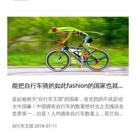
能把自行车骑的如此fashion的国家也就
这一个了吧！
提起被称为“自行车王国”的国家，首先想的不就是咱
大中国嘛！中国拥有自行车的数量绝对当之无愧排名
世界第一，但是！人均拥有自行车数量上，荷兰却远
远超过中国。并且在这个国家，自行车还在政策和基
自行车王国
2018-07-11
础设施上拥有各种绝对的“特权”，因而它获得这个称
号实至名归。