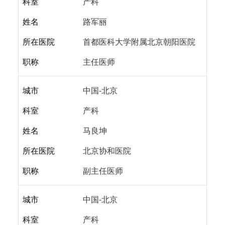
科室
产科
姓名
路军丽
所在医院
首都医科大学附属北京朝阳医院
职称
主任医师
城市
中国-北京
科室
产科
姓名
马良坤
所在医院
北京协和医院
职称
副主任医师
城市
中国-北京
科室
产科