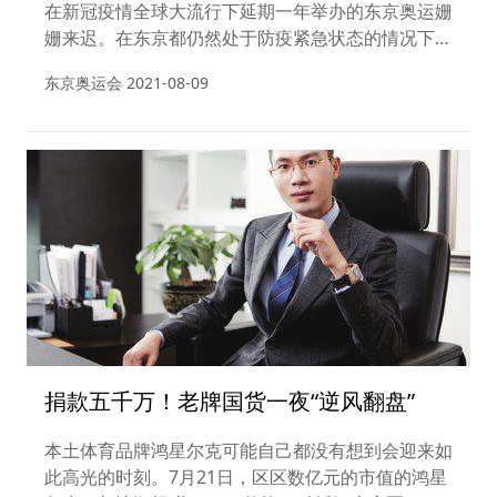
在新冠疫情全球大流行下延期一年举办的东京奥运姗
姗来迟。在东京都仍然处于防疫紧急状态的情况下，
来自207个国家的超过11300名运动员将在未来两个
东京奥运会
2021-08-09
多星期角逐他们多等了一年的各个奖牌赛事。
捐款五千万！老牌国货一夜“逆风翻盘”
本土体育品牌鸿星尔克可能自己都没有想到会迎来如
此高光的时刻。7月21日，区区数亿元的市值的鸿星