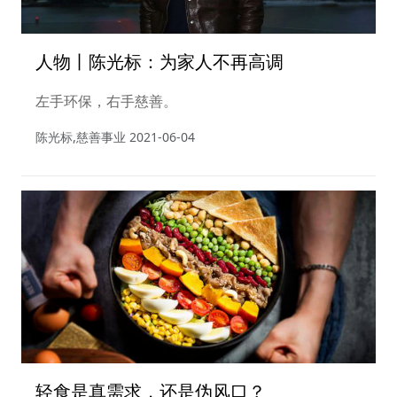
人物丨陈光标：为家人不再高调
左手环保，右手慈善。
陈光标,慈善事业
2021-06-04
轻食是真需求，还是伪风口？