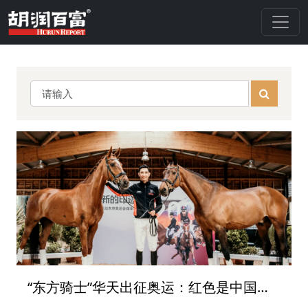
“东方骑士”华天出征奥运：红色是中国的