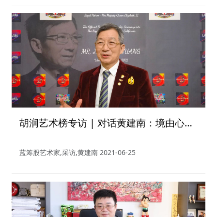
胡润艺术榜专访 | 对话黄建南：境由心
生，艺饕天开
蓝筹股艺术家,采访,黄建南
2021-06-25