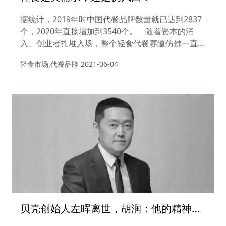
据统计，2019年时中国代餐品牌数量就已达到2837
个，2020年直接增加到3540个。 随着资本的涌
入、创业者扎堆入场，整个轻食代餐赛道仿佛一直呈
现着一片繁荣景象。
轻食市场,代餐品牌
2021-06-04
贝壳创始人左晖离世，胡润：他的精神激
励着我们！