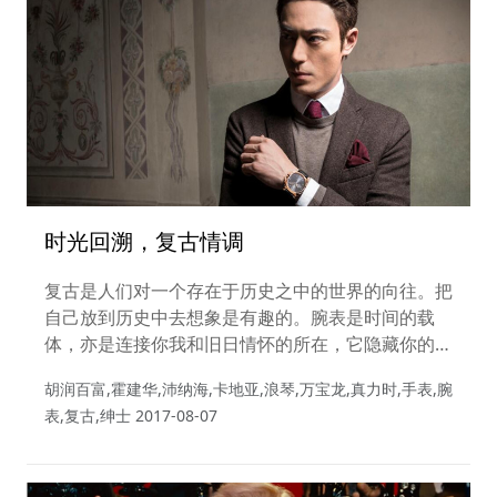
时光回溯，复古情调
复古是人们对一个存在于历史之中的世界的向往。把
自己放到历史中去想象是有趣的。腕表是时间的载
体，亦是连接你我和旧日情怀的所在，它隐藏你的喜
好，它的质地便是你的质地，它的品格也是你的品
胡润百富,霍建华,沛纳海,卡地亚,浪琴,万宝龙,真力时,手表,腕
格。”
表,复古,绅士
2017-08-07