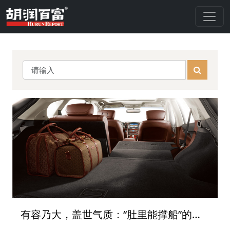
有容乃大，盖世气质：“肚里能撑船”的大