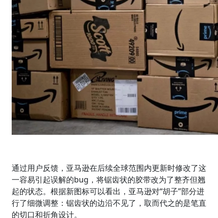
通过用户反馈，亚马逊在后续全球范围内更新时修改了这
一容易引起误解的bug，将锯齿状的胶带改为了整齐但翘
起的状态。根据新图标可以看出，亚马逊对“胡子”部分进
行了细微调整：锯齿状的边沿不见了，取而代之的是笔直
的切口和折角设计。