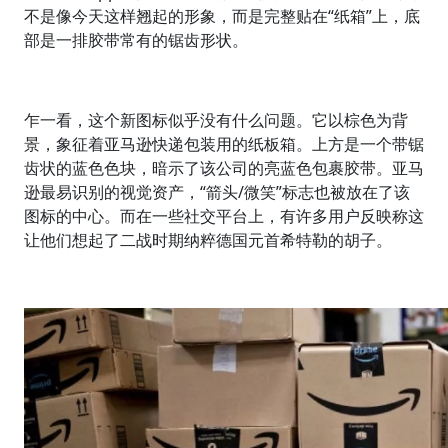
不是像今天这样翘起的形象，而是完整贴在“纸箱”上，底
部是一排胶带常有的锯齿形状。
乍一看，这个新图标似乎没有什么问题。它以棕色为背
景，象征着亚马逊快递包装用的纸板箱。上方是一个带锯
齿状的蓝色色块，暗示了该公司的亮蓝色包裹胶带。亚马
逊最易识别的视觉资产，“箭头/微笑”标志也被放在了该
图标的中心。而在一些社交平台上，有许多用户反映称这
让他们想起了二战时期纳粹德国元首希特勒的胡子。