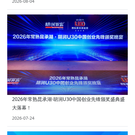
2026-08-04
2026年常熟昆承湖·胡润U30中国创业先锋颁奖盛典盛
大落幕！
2026-07-24