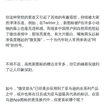
但这种突然的更改又引起了其他的有趣遐想，持续被大家
所津津乐道。例如，在Twitter上，新图标被P在许多小动
物的脸上也毫无违和感。而很多中国用户则自然而然想起
了微信表情中，那张亮黄色、有大片眼白、嘴角两头以标
准弧度翘起的“微笑脸”，一个当代年轻人常用来表达“呵
呵”的符号。
不得不说，虽然新图标的槽点非常多，但它的确着实做到
了让人印象深刻。
如今，“微笑箭头”已经逐步应用到了亚马逊的全系列产品
之中，或许也将在日后成为亚马逊最具代表的标识。在亚
马逊App图标的更迭换代中，你更喜欢哪个呢？