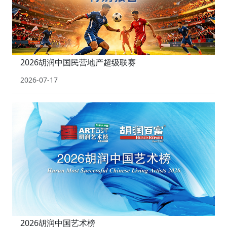
2026胡润中国民营地产超级联赛
2026-07-17
2026胡润中国艺术榜