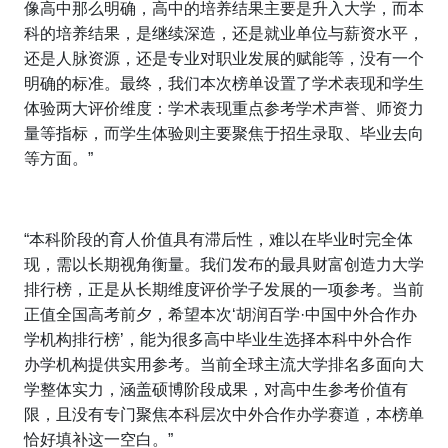
像高中那么明确，高中的培养结果主要是升入大学，而本
科的培养结果，是继续深造，还是就业单位与薪资水平，
还是人脉资源，还是专业对职业发展的赋能等，没有一个
明确的标准。最终，我们本次榜单设置了学术表现和学生
体验两大评价维度：学术表现重点参考学术声誉、师资力
量等指标，而学生体验则主要聚焦于招生录取、毕业去向
等方面。”
“本科阶段的育人价值具有滞后性，难以在毕业时完全体
现，需以长期视角衡量。我们发布的最具财富创造力大学
排行榜，正是从长期维度评价学子发展的一项参考。当前
正值全国高考前夕，希望本次‘胡润百学·中国中外合作办
学机构排行榜’，能为很多高中毕业生选择本科中外合作
办学机构提供实用参考。当前全球主流大学排名多面向大
学整体实力，涵盖硕博阶段成果，对高中生参考价值有
限，且没有专门聚焦本科层次中外合作办学赛道，本榜单
恰好填补这一空白。”