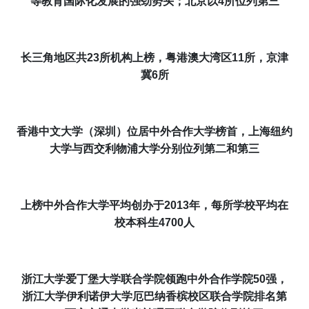
等教育国际化发展的强劲势头
；北京以
4所位列第三
长三角地区共23所机构上榜，粤港澳大湾区11所，京津
冀6所
香港中文大学（深圳）位居中外合作大学榜首，上海纽约
大学与西交利物浦大学分别位列第二和第三
上榜中外合作大学平均创办于
2013年，
每所学校平均
在
校本科生4700人
浙江大学爱丁堡大学联合学院领跑中外合作学院
50强，
浙江大学伊利诺伊大学厄巴纳香槟校区联合学院
排名第