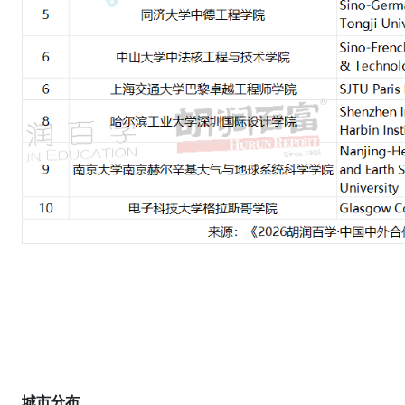
城市
分布