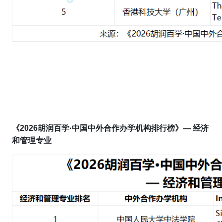
《202
6
胡润百学·
中国中外合作办学机构排行榜
》
— 经济
和管理专业