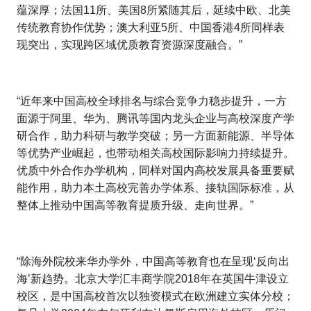
蕴深厚；法国11所、美国8所紧随其后，延续中欧、北美
传统教育协作优势；澳大利亚5所、中国香港4所同样表
现突出，实现跨区域优质教育资源深度融合。”
“近年来中国高校全球排名与综合竞争力稳步提升，一方
面源于阿里、华为、腾讯等国内龙头企业与高校深度产学
研合作，助力科研与教学突破；另一方面新能源、半导体
等优势产业崛起，也带动相关高校国际影响力持续提升。
优质中外合作办学机构，同样对国内高校发展具备重要赋
能作用，助力本土高校完善办学体系、接轨国际标准，从
整体上推动中国高等教育提质升级、走向世界。”
“除海外院校来华办学外，中国高等教育也在呈现‘反向出
海’新趋势。北京大学汇丰商学院2018年在英国牛津设立
校区，是中国高校首次以独资模式在欧洲建立实体分校；