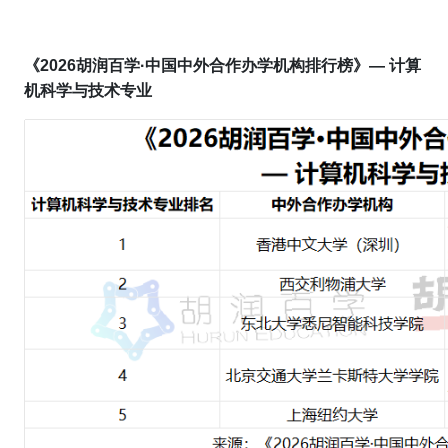
《202
6
胡润百学·
中国中外合作办学机构排行榜
》
— 计算
机科学与技术专业