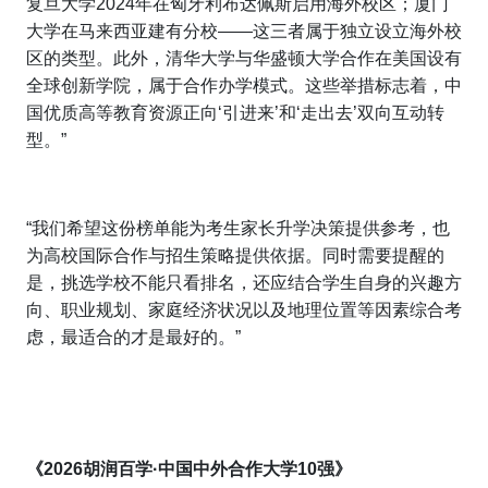
复旦大学2024年在匈牙利布达佩斯启用海外校区；厦门
大学在马来西亚建有分校——这三者属于独立设立海外校
区的类型。此外，清华大学与华盛顿大学合作在美国设有
全球创新学院，属于合作办学模式。这些举措标志着，中
国优质高等教育资源正向‘引进来’和‘走出去’双向互动转
型。”
“我们希望这份榜单能为考生家长升学决策提供参考，也
为高校国际合作与招生策略提供依据。同时需要提醒的
是，挑选学校不能只看排名，还应结合学生自身的兴趣方
向、职业规划、家庭经济状况以及地理位置等因素综合考
虑，最适合的才是最好的。”
《202
6
胡润百学·中国
中外合作大学
10强》