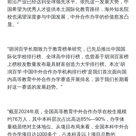
前沿产业已经达到全球领先水平。依托这一发展大势，中
国希望为优秀人才提供本土国际化教育路径，海外知名院
校也渴望深度参与中国发展，中外合作办学的价值愈发凸
显。”
“胡润百学长期致力于教育榜单研究，已先后推出中国国
际化学校排行榜、全球高中排行榜，也曾基于胡润百富榜
上榜校友数量发布最具财富创造力大学排行榜。本次‘胡
润百学·中国中外合作办学机构排行榜’是我们首次面向国
内高等教育中外合作办学赛道开展排名，源于我们长期看
好这一赛道的发展趋势。”
“截至2024年底，全国高等教育中外合作办学在校生规模
约76万人，其中本科层次占比高达85%—90%，办学体
量稳居绝对主体地位。从项目布局来看，全国本科中外合
作办学项目达1000多个，占本科及以上项目总数的