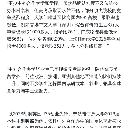
“不少中外合作大学和学院，虽然品牌认知度不及传统公
办本科名校，但高考录取要求并不低，部分顶尖院校的竞
争激烈程度、入学门槛甚至比肩国内985高校，录取率也
极低。例如香港中文大学（深圳）综合评价招生近3万人
申请仅录取1000多人，报录比26:1，广东物理类最低录
取666分，位列全省前0.29%。上海纽约大学2025年全国
报考4000多人，仅录取251人，多地分数线居高。”
“中外合作办学毕业生已呈现多元发展路径，除传统英美
留学外，前往欧洲、澳洲、亚洲其他地区深造的比例持续
上升，同时不少学生选择国内读研或本土就业，兼具全球
竞争力与本土适配力。”
“以2023胡润英国U35创业先锋、宁波诺丁汉大学2016届
本科生
刘科路
为例，依托中外合作办学的国际化视野与求