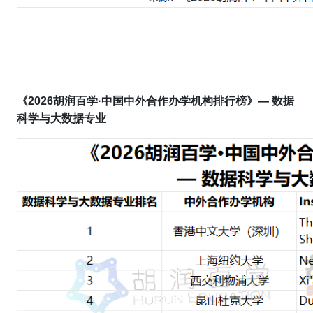
《202
6
胡润百学·
中国中外合作办学机构排行榜
》
— 数据
科学与大数据专业