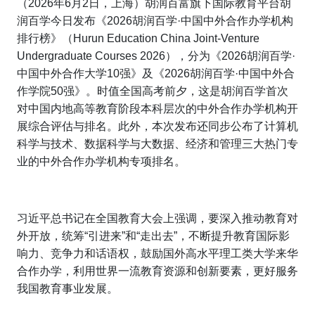
（2026年6月2日，上海）胡润百富旗下国际教育平台胡
润百学今日发布《2026胡润百学·中国中外合作办学机构
排行榜》（
Hurun Education China Joint-Venture
Undergraduate Courses 2026
），分为《2026胡润百学·
中国中外合作大学10强》及《2026胡润百学·中国中外合
作学院50强》。时值全国高考前夕，这是胡润百学首次
对中国内地高等教育阶段本科层次的中外合作办学机构开
展综合评估与排名。此外，本次发布还同步公布了计算机
科学与技术、数据科学与大数据、经济和管理三大热门专
业的中外合作办学机构专项排名。
习近平总书记在全国教育大会上强调，要深入推动教育对
外开放，统筹“引进来”和“走出去”，不断提升教育国际影
响力、竞争力和话语权，鼓励国外高水平理工类大学来华
合作办学，利用世界一流教育资源和创新要素，更好服务
我国教育事业发展。