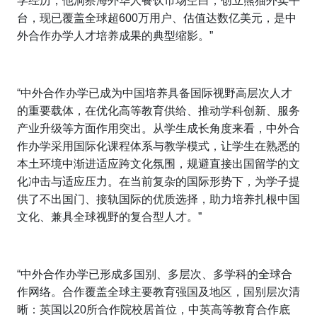
学经历，他洞察海外华人餐饮市场空白，创立熊猫外卖平
台，现已覆盖全球超600万用户、估值达数亿美元，是中
外合作办学人才培养成果的典型缩影。”
“中外合作办学已成为中国培养具备国际视野高层次人才
的重要载体，在优化高等教育供给、推动学科创新、服务
产业升级等方面作用突出。从学生成长角度来看，中外合
作办学采用国际化课程体系与教学模式，让学生在熟悉的
本土环境中渐进适应跨文化氛围，规避直接出国留学的文
化冲击与适应压力。在当前复杂的国际形势下，为学子提
供了不出国门、接轨国际的优质选择，助力培养扎根中国
文化、兼具全球视野的复合型人才。”
“中外合作办学已形成多国别、多层次、多学科的全球合
作网络。合作覆盖全球主要教育强国及地区，国别层次清
晰：英国以20所合作院校居首位，中英高等教育合作底