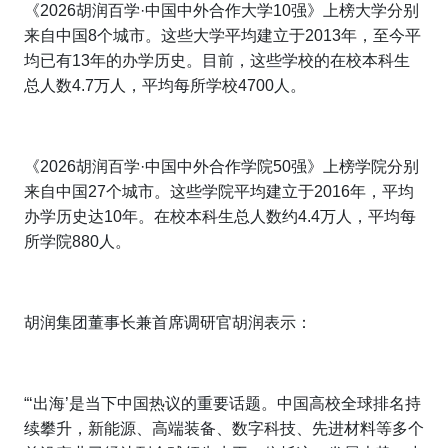
《2026胡润百学·中国中外合作大学10强》上榜大学分别
来自中国8个城市。这些大学平均建立于2013年，至今平
均已有13年的办学历史。目前，这些学校的在校本科生
总人数4.7万人，平均每所学校4700人。
《2026胡润百学·中国中外合作学院50强》上榜学院分别
来自中国27个城市。这些学院平均建立于2016年，平均
办学历史达10年。在校本科生总人数约4.4万人，平均每
所学院880人。
胡润集团董事长兼首席调研官胡润表示：
“‘出海’是当下中国热议的重要话题。中国高校全球排名持
续攀升，新能源、高端装备、数字科技、先进材料等多个