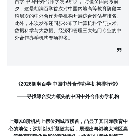
百学·中国中外合作学院50强》。时值全国高考前
夕，这是胡润百学首次对中国内地高等教育阶段本
科层次的中外合作办学机构开展综合评估与排名。
此外，本次发布还同步公布了计算机科学与技术、
数据科学与大数据、经济和管理三大热门专业的中
外合作办学机构专项排名。
《202
6
胡润百学·中国中外合作办学机构排行榜》
——
寻找综合实力领先的中国中外合作办学机构
上海以
8所
机构上榜
位列城市榜首，
凸显
了其国际教育中
心的地位
；深圳以
5所紧随其后，展现出粤港澳大湾区高