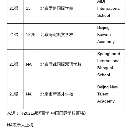
AIDI
21
强
13
北京爱迪国际学校
International
School
Beijing
21
强
19
强
北京海淀凯文学校
Kaiwen
Academy
Springboard
International
21
强
NA
北京君诚国际双语学校
Bilingual
School
Beijng New
21
强
NA
北京市新英才学校
Talent
Academy
来源：《
2021
胡润百学
·
中国国际学校百强》
NA
表示未上榜