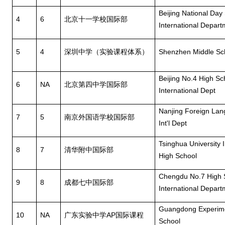
Beijing National Day
4
6
北京十一学校国际部
International Depart
5
4
深圳中学（实验课程体系）
Shenzhen Middle Scho
Beijing No.4 High Sc
6
NA
北京第四中学国际部
International Dept
Nanjing Foreign La
7
5
南京外国语学校国际部
Int'l Dept
Tsinghua University I
8
7
清华附中国际部
High School
Chengdu No.7 High 
9
8
成都七中国际部
International Depart
Guangdong Experime
10
NA
广东实验中学
AP
国际课程
School