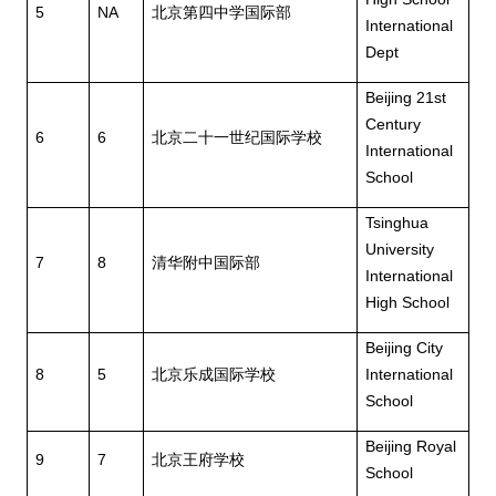
5
NA
北京第四中学国际部
International
Dept
Beijing 21st
Century
6
6
北京二十一世纪国际学校
International
School
Tsinghua
University
7
8
清华附中国际部
International
High School
Beijing City
8
5
北京乐成国际学校
International
School
Beijing Royal
9
7
北京王府学校
School