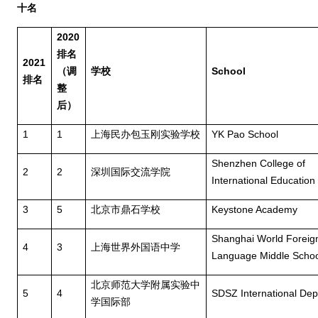
十名
2020
排名
2021
（调
学校
School
排名
整
后）
1
1
上海民办包玉刚实验学校
YK Pao School
Shenzhen College of
2
2
深圳国际交流学院
International Education
3
5
北京市鼎石学校
Keystone Academy
Shanghai World Foreig
4
3
上海世界外国语中学
Language Middle Scho
北京师范大学附属实验中
5
4
SDSZ International De
学国际部