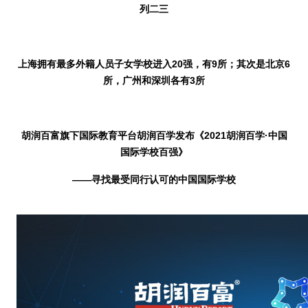
列二三
上海拥有最多外籍人员子女学校进入
20
强，有
9
所；其次是北京
6
所，广州和深圳各有
3
所
胡润百富旗下国际教育平台胡润百学发布《
2021
胡润百学·中国
国际学校百强》
——寻找最受同行认可的中国国际学校