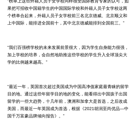
“榜单上这些外籍人员子女学校同样很受国际教育专家的认可，如
果把可招收中国籍学生的中国国际学校和外籍人员子女学校这两
个榜单合起来，外籍人员子女学校前三名北京德威、北京顺义和
上中国际，能排进全国前十，其中北京德威能排到全国前三。”
“我们百强榜学校的未来发展前景很大，因为学生自身能力很强，
加上学校的培养，会自然地助推这些学校的学生升入全球顶尖大
学的比例越来越高。”
“最近一年，英国首次超过美国成为中国高净值家庭最青睐的留学
目的地。通过这些年留学目的地的变化，能看得出中国孩子出国
留学的一些大趋势，十几年前，澳洲和加拿大是首选，之后改成
美国，而最近一年英国成为首选，根据《
2021
胡润至尚优品
—
中
国千万富豪品牌倾向报告
》。”