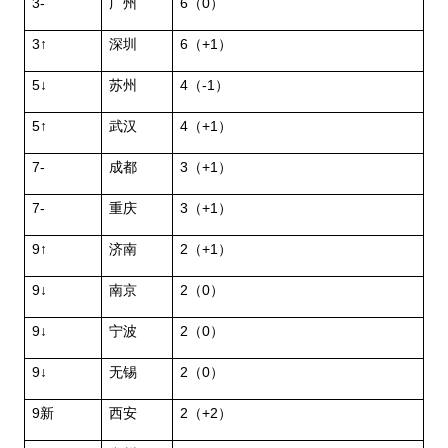
3-
广州
6
（
0
）
3↑
深圳
6
（
+1
）
5↓
苏州
4
（
-1
）
5↑
武汉
4
（
+1
）
7-
成都
3
（
+1
）
7-
重庆
3
（
+1
）
9↑
济南
2
（
+1
）
9↓
南京
2
（
0
）
9↓
宁波
2
（
0
）
9↓
无锡
2
（
0
）
9
新
西安
2
（
+2
）