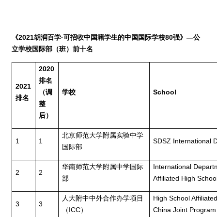
《
2021
胡润百学
·
可招收中国籍学生的中国国际学校
80
强》
—公
立学校国际部
（班）前十名
2020
排名
2021
（调
学校
School
排名
整
后）
北京师范大学附属实验中学
1
1
SDSZ International 
国际部
华南师范大学附属中学国际
International Depart
2
2
部
Affiliated High Scho
人大附中中外合作办学项目
High School Affiliat
3
3
（
ICC
）
China Joint Program