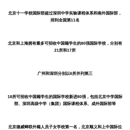
北京十一学校国际部超过深圳中学实验课程体系和南外国际部，
排到全国第
11
名
北京和上海拥有最多
可招收中国籍学生的
80
强国际学校，分别有
21
所和
17
所
广州和深圳分别以
6
所并列第三
18
所可招收中国籍学生的国际学校新进
80
强，包括北京中学国际
部、深圳高级中学（集团）国际课程体系、成外国际部等
北京德威蝉联外籍人员子女学校第一名，北京顺义和上中国际位