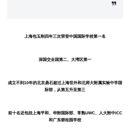
上海包玉刚四年三次荣登中国国际学校第一名
深国交全国第二、大湾区第一
成立不到
10
年的北京鼎石超过上海世外和北师大附属实验中学国
际部，从第五升至第三
前十名还包括上海平和、华附国际部、常熟
UWC
、人大附中
ICC
和广东碧桂园学校