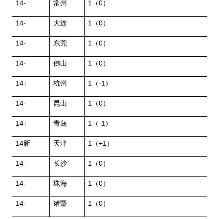
14-
常州
1
（
0
）
14-
大连
1
（
0
）
14-
东莞
1
（
0
）
14-
佛山
1
（
0
）
14↓
杭州
1
（
-1
）
14-
昆山
1
（
0
）
14↓
青岛
1
（
-1
）
14
新
天津
1
（
+1
）
14-
长沙
1
（
0
）
14-
珠海
1
（
0
）
14-
诸暨
1
（
0
）