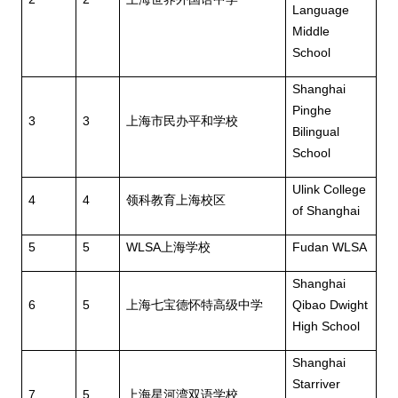
Language
Middle
School
Shanghai
Pinghe
3
3
上海市民办平和学校
Bilingual
School
Ulink College
4
4
领科教育上海校区
of Shanghai
5
5
WLSA
上海学校
Fudan WLSA
Shanghai
6
5
上海七宝德怀特高级中学
Qibao Dwight
High School
Shanghai
Starriver
7
5
上海星河湾双语学校