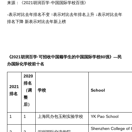
来源：《
2021
胡润百学
·
中国国际学校百强》
-
表示对比去年排名不变
↑
表示对比去年排名上升
↓
表示对比去年
排名下降 新表示对比去年新上榜
《
2021
胡润百学
·
可招收中国籍学生的中国国际学校
80
强》—民
办国际化学校前十名
2020
排名
2021
（调
学校
School
排名
整
后）
1
1
上海民办包玉刚实验学校
YK Pao School
Shenzhen College of I