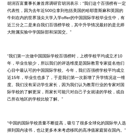
胡润百富董事长兼首席调研官胡润表示：“我们这个百强榜有一定
代表性，因为去年近
500
位拿到包括美国的哈耶普斯麻和英国的
牛剑在内的世界顶尖大学入学
offer
的中国国际学校毕业生中，有
近三分之二是来自我们百强榜学校，其中升学情况最好的是北师
大附属实验中学国际部和深国交。”
“我们第一次做中国国际学校百强榜时，上榜学校平均成立才
10
年，毕业生较少，所以我们的评选维度是国际教育专家提名他们
心目中最认可的中国国际学校。今年，我们百强榜学校平均成立
近
15
年，毕业生也多了，于是我们第一次新增了升学情况这一维
度。我们没有采访学生家长，因为我们认为教育行业的专家对国
际学校的了解更深，而家长可能只对自己子女就读的学校，或自
己所在地区的学校比较了解。”
“中国的国际学校质量不断提高，吸引了很多全球化的国际华人选
择到国内读书，也让更多本来考虑移民的高净值家庭留在国内。”