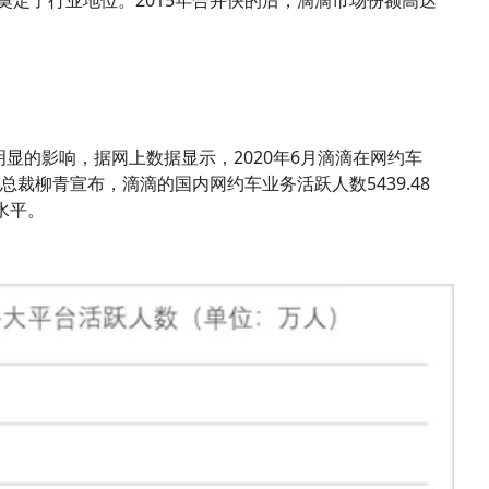
举奠定了行业地位。2015年合并快的后，滴滴市场份额高达
。
明显的影响，据网上数据显示，2020年6月滴滴在网约车
滴总裁柳青宣布，滴滴的国内网约车业务活跃人数5439.48
水平。