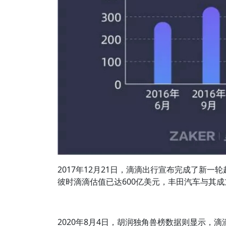
2017年12月21日，滴滴出行宣布完成了新一
彼时滴滴估值已达600亿美元，丰田汽车与其
2020年8月4日，胡润独角兽榜数据则显示，