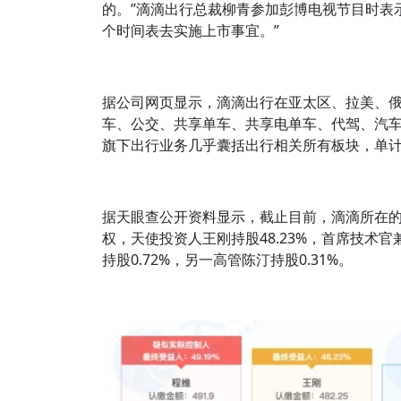
的。”滴滴出行总裁柳青参加彭博电视节目时表
个时间表去实施上市事宜。”
据公司网页显示，滴滴出行在亚太区、拉美、俄
车、公交、共享单车、共享电单车、代驾、汽
旗下出行业务几乎囊括出行相关所有板块，单计去
据天眼查公开资料显示，截止目前，滴滴所在的母
权，天使投资人王刚持股48.23%，首席技术官
持股0.72%，另一高管陈汀持股0.31%。