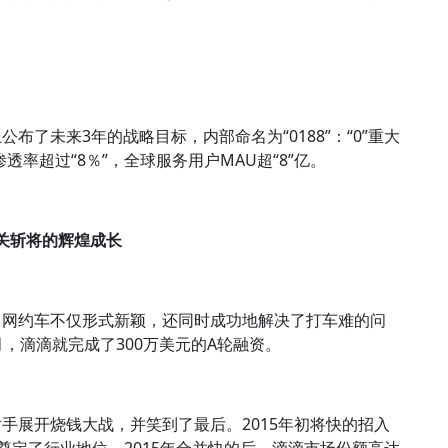
布了未来3年的战略目标，内部命名为“0188”：“0”重大
透率超过“8％”，全球服务用户MAU超“8”亿。
关斩将的辉煌成长
线。网约车不仅形式新颖，还同时成功地解决了打车难的问
，滴滴就完成了300万美元的A轮融资。
手展开烧钱大战，并笑到了最后。2015年初将快的招入