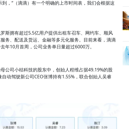
示到，“（滴滴）有一个明确的上市时间表，我们会根据这
罗斯拥有超过5.5亿用户提供出租车召车、网约车、顺风
车服务、配送及货运、金融等多元化服务。目前来看，滴滴
年10月首周，公司业务单日量超过6000万。
公司小桔科技的股东中，创始人程维占据49.19%的股
兼自动驾驶新公司CEO张博持有1.55%，联合创始人吴睿