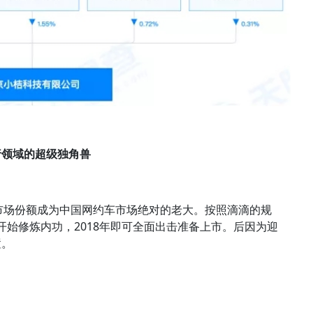
行领域的超级独角兽
的市场份额成为中国网约车市场绝对的老大。按照滴滴的规
年开始修炼内功，2018年即可全面出击准备上市。后因为迎
置。