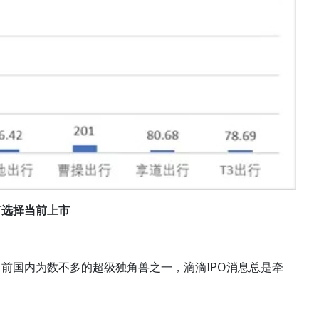
何选择当前上市
前国内为数不多的超级独角兽之一，滴滴IPO消息总是牵