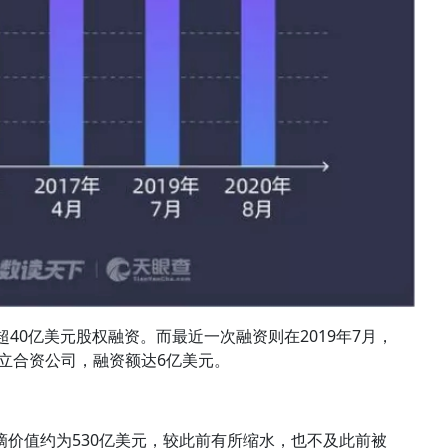
轮超40亿美元股权融资。而最近一次融资则在2019年7月，
成立合资公司，融资额达6亿美元。
滴滴价值约为530亿美元，较此前有所缩水，也不及此前被