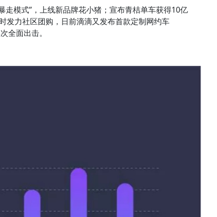
“暴走模式”，上线新品牌花小猪；宣布青桔单车获得10亿
同时发力社区团购，日前滴滴又发布首款定制网约车
再次全面出击。