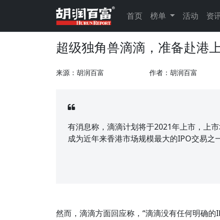
首页
榜单
活动
资
超级独角兽滴滴，准备赴港
来源：胡润百富
作者：胡润百富
有消息称，滴滴计划将于2021年上市，上市
成为近年来香港市场规模最大的IPO交易
然而，滴滴方面回应称，“滴滴没有任何明确的I