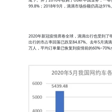
麾下。并于2016年收购了Uber中国业务，一
99.8%；2018年9月，滴滴市场份额仍高达91%
2020年新冠疫情席卷全球，滴滴出行也受到了
出行的市占率回落已跌至84.87%。去年5月滴
万人，平均订单量已恢复到疫情前的60%~70%