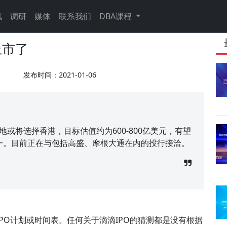
讯
调研
媒体
联系我们
DBA课程
上市了
发布时间：2021-01-06
地或将选择香港，目标估值约为600-800亿美元，有望
之一。目前正在与包括高盛、摩根大通在内的投行接洽。
PO计划或时间表。任何关于滴滴IPO的猜测都是没有根据