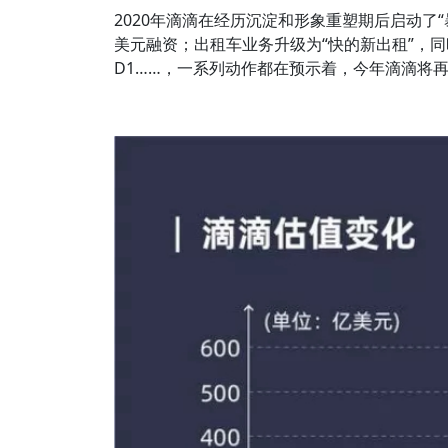
2020年滴滴在经历沉淀和形象重塑期后启动了
美元融资；出租车业务升级为“快的新出租”，
D1……，一系列动作都在预示着，今年滴滴将