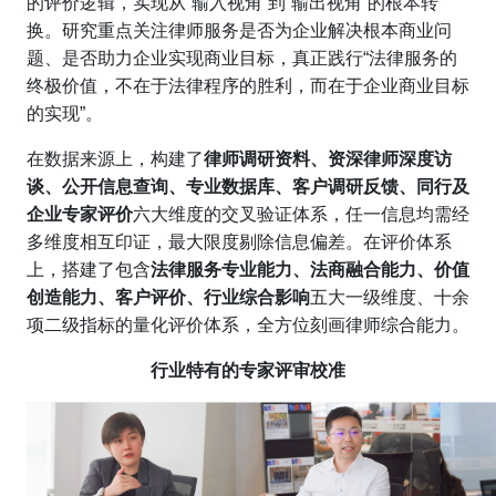
的评价逻辑，实现从“输入视角”到“输出视角”的根本转
换。研究重点关注律师服务是否为企业解决根本商业问
题、是否助力企业实现商业目标，真正践行“法律服务的
终极价值，不在于法律程序的胜利，而在于企业商业目标
的实现”。
在数据来源上，构建了
律师调研资料、资深律师深度访
谈、公开信息查询、专业数据库、客户调研反馈、同行及
企业专家评价
六大维度的交叉验证体系，任一信息均需经
多维度相互印证，最大限度剔除信息偏差。在评价体系
上，搭建了包含
法律服务专业能力、法商融合能力、价值
创造能力、客户评价、行业综合影响
五大一级维度、十余
项二级指标的量化评价体系，全方位刻画律师综合能力。
行业特有的专家评审校准