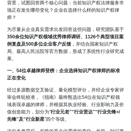
背景，试图回答两个核心问题：当前知识产权法律服务市
场正在发生哪些变化？企业在选择什么样的知识产权律
师？
为尽量从企业真实需求出发回答这些问题，研究团队基于
350余位知识产权领域优秀律师调研、1126个典型项目案
例复盘及500多位企业客户
反馈
，并结合国家知识产权
局、最高人民法院等官方数据，形成了系统性行业研究成
果。
一、5
4
位卓越律师登榜：企业选择知识产权律师的标准
正在变化
经过多源数据交叉验证、量化模型评分，并经企业专家评
审会终轮校准，《指南》最终甄选出54位在知识产权领
域表现卓越的律师，并根据其执业经验、行业影响力及价
值创造能力，划分为“
行业元老”“行业贤达”“行业先锋+
/
先锋”及“行业新星
”四个等级。