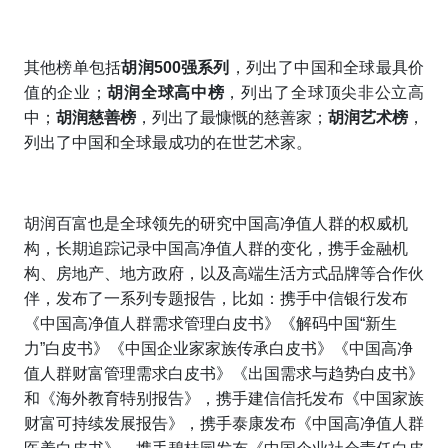
其他榜单包括
胡润500强系列
，列出了中国和全球最具价
值的企业；
胡润全球高中榜
，列出了全球顶尖非公立高
中；
胡润慈善榜
，列出了最慷慨的慈善家；
胡润艺术榜
，
列出了中国和全球最成功的在世艺术家。
胡润百富也是全球领先的研究中国高净值人群的权威机
构，长期追踪记录中国高净值人群的变化，携手金融机
构、房地产、地方政府，以及高端生活方式品牌等合作伙
伴，发布了一系列专题报告，比如：携手中信银行发布
《中国高净值人群需求管理白皮书》《解码中国“新生
力”白皮书》《中国企业家家族传承白皮书》《中国高净
值人群财富管理需求白皮书》《出国需求与趋势白皮书》
和《海外教育特别报告》，携手建信信托发布《中国家族
财富可持续发展报告》，携手泰康发布《中国高净值人群