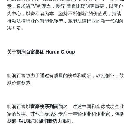
意，反求诸己"的理念，践行"善良比聪明更重要，以客户
为中心，以奋斗者为本，坚持不断创新"的价值观，持续
推动法律行业的智能化转型，赋能法律行业的新一代AI解
决方案。
关于胡润百富集团 Hurun Group
胡润百富致力于通过有质量的榜单和调研，鼓励创业，鼓
励价值创造。
胡润百富以
富豪榜系列
而闻名，讲述中国和全球成功企业
家的故事。其他主要系列专注于年轻企业和企业家，包括
胡润“独U系”
和
胡润新势力系列
。