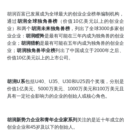
胡润百富已发展成为全球最大的创业企业榜单编制机构，
通过
胡润全球独角兽榜
（价值10亿美元以上的创业企
业）和两个
胡润未来独角兽榜
，列出了全球3000多家创
业企业：
胡润瞪羚
是最有可能在三年内成为独角兽的创业
企业；
胡润猎豹
是最有可能在五年内成为独角兽的创业企
业；
胡润独角兽毕业榜
列出了中国成立于2000年之后、
价值10亿美元以上的上市公司。
胡润U系
包括U40、U35、U30和U25四个奖项，分别是
价值1亿美元、5000万美元、1000万美元和100万美元且
具有一定社会影响力的企业的创始人或核心角色。
胡润新势力企业和青年企业家系列
关注的是近十年成立的
创业企业和45岁及以下的创始人。