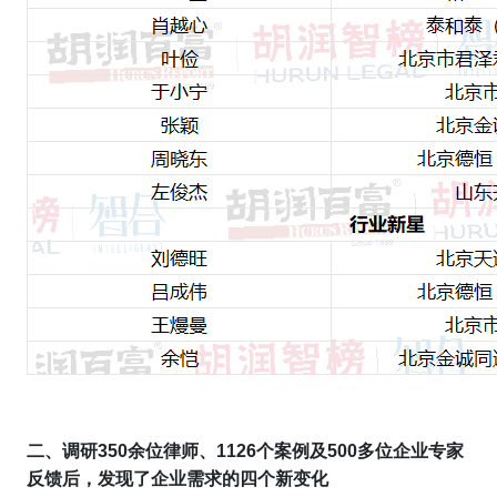
二、调研3
50
余位律师、1
126
个案例及5
00
多位企业专家
反馈后，
发现
了企业需求
的
四个新变化