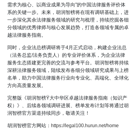
需求为核心、以商业成果为导向”的中国法律服务评价体
系的关键一步。未来，胡润智榜将在现有调研基础上，进
一步深化其余法律服务领域的研究与梳理，持续挖掘各细
分领域的优秀律师与核心发展趋势，打造各领域专属的卓
越法律服务指南。
同时，企业法总榜调研将于4月正式启动，构建企业法总
（法务总监/法务负责人）的专业评价体系，为企业法律
服务生态搭建更完善的交流与参考平台。胡润智榜将持续
深耕法律服务领域，陆续发布各细分领域研究成果与上榜
名单，助力中国法律服务行业向专业化、高端化、全球化
方向高质量发展。
完整版《胡润智榜Ÿ大中华区卓越法律服务指南（知识产
权）》、后续各领域调研进展、榜单发布计划等将通过胡
润智榜官方渠道持续同步，敬请关注！
胡润智榜官方网站：
https://legal100.hurun.net/home