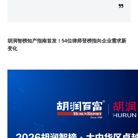
胡润智榜知产指南首发！5
4
位律师登榜指向企业需求新
变化