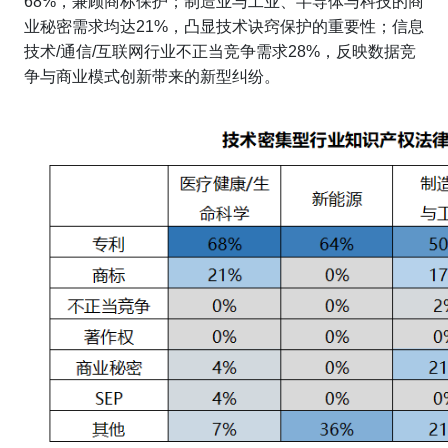
68%，兼顾商标保护；制造业与工业、半导体与科技的商
业秘密需求均达21%，凸显技术诀窍保护的重要性；信息
技术/通信/互联网行业不正当竞争需求28%，反映数据竞
争与商业模式创新带来的新型纠纷。