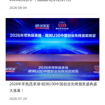
2026-08-04
2026年常熟昆承湖·胡润U30中国创业先锋颁奖盛典盛
大落幕！
2026-07-24