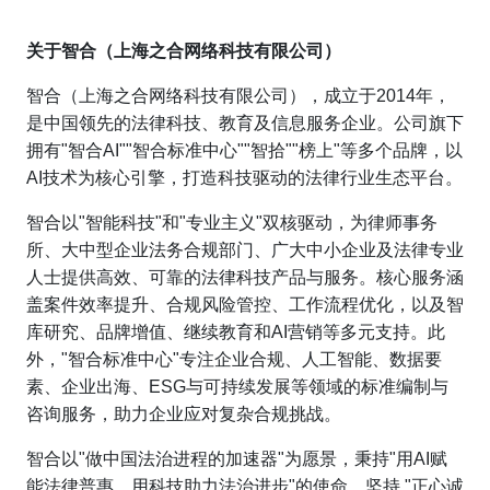
关于智合（上海之合网络科技有限公司）
智合（上海之合网络科技有限公司），成立于2014年，
是中国领先的法律科技、教育及信息服务企业。公司旗下
拥有"智合AI""智合标准中心""智拾""榜上"等多个品牌，以
AI技术为核心引擎，打造科技驱动的法律行业生态平台。
智合以"智能科技"和"专业主义"双核驱动，为律师事务
所、大中型企业法务合规部门、广大中小企业及法律专业
人士提供高效、可靠的法律科技产品与服务。核心服务涵
盖案件效率提升、合规风险管控、工作流程优化，以及智
库研究、品牌增值、继续教育和AI营销等多元支持。此
外，"智合标准中心"专注企业合规、人工智能、数据要
素、企业出海、ESG与可持续发展等领域的标准编制与
咨询服务，助力企业应对复杂合规挑战。
智合以"做中国法治进程的加速器"为愿景，秉持"用AI赋
能法律普惠，用科技助力法治进步"的使命，坚持 "正心诚